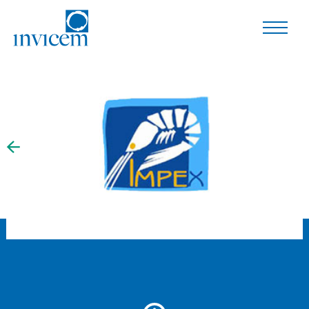
Le tue preferenze relative alla privacy
Informativa sulla raccolta